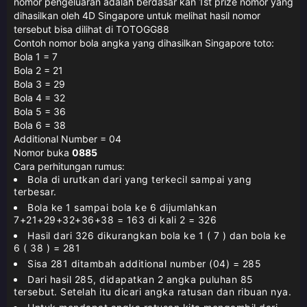
nomor pengeluaran adalah berdasar kan 1st prize nomor yang
dihasilkan oleh 4D Singapore untuk melihat hasil nomor
tersebut bisa dilihat di
TOTOGG88
Contoh nomor bola angka yang dihasilkan Singapore toto:
Bola 1 = 7
Bola 2 = 21
Bola 3 = 29
Bola 4 = 32
Bola 5 = 36
Bola 6 = 38
Additional Number = 04
Nomor buka
0885
Cara perhitungan rumus:
Bola di urutkan dari yang terkecil sampai yang
terbesar.
Bola ke 1 sampai bola ke 6 dijumlahkan
7+21+29+32+36+38 = 163 di kali 2 = 326
Hasil dari 326 dikurangkan bola ke 1 ( 7 ) dan bola ke
6 ( 38 ) = 281
Sisa 281 ditambah additional number (04) = 285
Dari hasil 285, didapatkan 2 angka puluhan 85
tersebut. Setelah itu dicari angka ratusan dan ribuan nya.