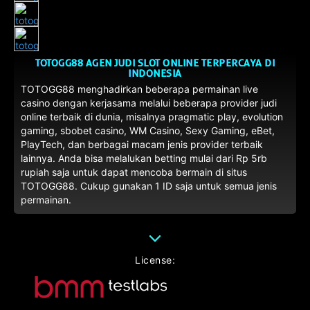
TOTOGG88 AGEN JUDI SLOT ONLINE TERPERCAYA DI
INDONESIA
TOTOGG88 menghadirkan beberapa permainan live
casino dengan kerjasama melalui beberapa provider judi
online terbaik di dunia, misalnya pragmatic play, evolution
gaming, sbobet casino, WM Casino, Sexy Gaming, eBet,
PlayTech, dan berbagai macam jenis provider terbaik
lainnya. Anda bisa melalukan betting mulai dari Rp 5rb
rupiah saja untuk dapat mencoba bermain di situs
TOTOGG88. Cukup gunakan 1 ID saja untuk semua jenis
permainan.
License: